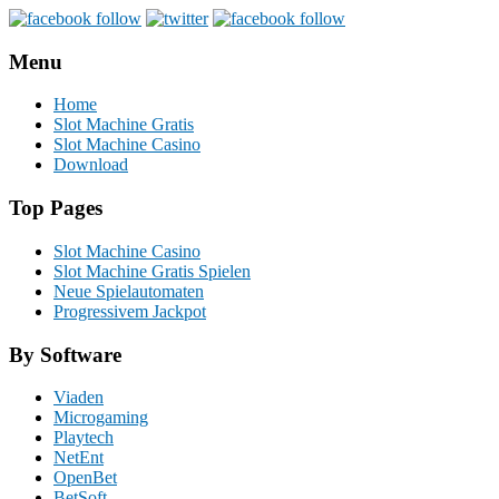
Menu
Home
Slot Machine Gratis
Slot Machine Casino
Download
Top Pages
Slot Machine Casino
Slot Machine Gratis Spielen
Neue Spielautomaten
Progressivem Jackpot
By Software
Viaden
Microgaming
Playtech
NetEnt
OpenBet
BetSoft