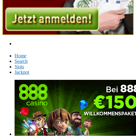
Home
Search
Slots
Jackpot