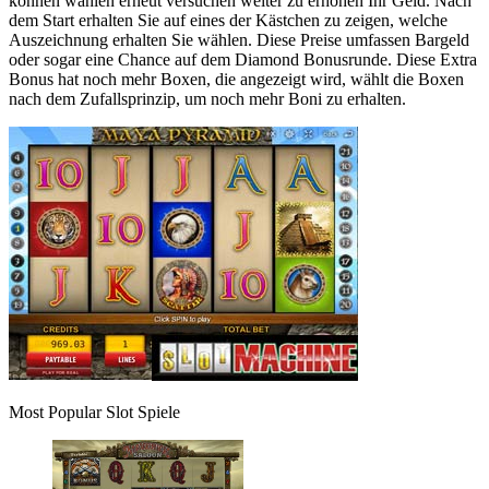
können wählen erneut versuchen weiter zu erhöhen Ihr Geld. Nach
dem Start erhalten Sie auf eines der Kästchen zu zeigen, welche
Auszeichnung erhalten Sie wählen. Diese Preise umfassen Bargeld
oder sogar eine Chance auf dem Diamond Bonusrunde. Diese Extra
Bonus hat noch mehr Boxen, die angezeigt wird, wählt die Boxen
nach dem Zufallsprinzip, um noch mehr Boni zu erhalten.
Most Popular Slot Spiele