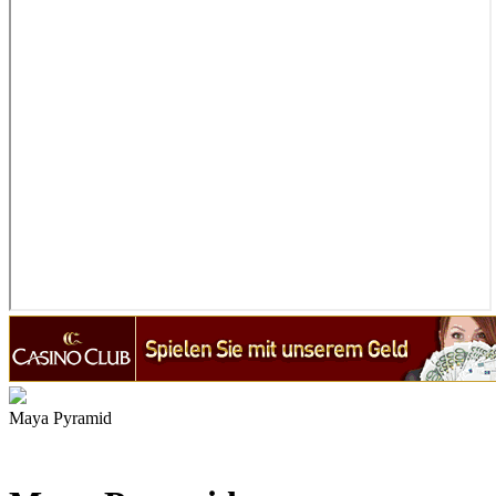
Maya Pyramid