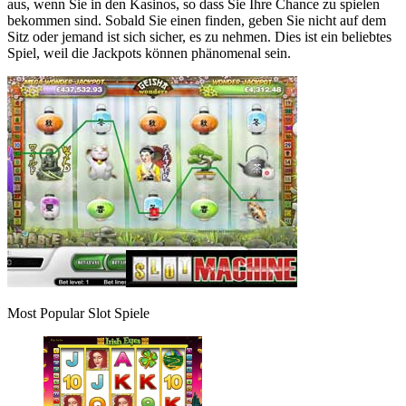
aus, wenn Sie in den Kasinos, so dass Sie Ihre Chance zu spielen
bekommen sind. Sobald Sie einen finden, geben Sie nicht auf dem
Sitz oder jemand ist sich sicher, es zu nehmen. Dies ist ein beliebtes
Spiel, weil die Jackpots können phänomenal sein.
Most Popular Slot Spiele