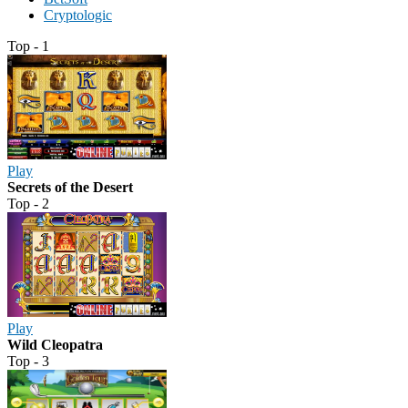
Cryptologic
Top - 1
Play
Secrets of the Desert
Top - 2
Play
Wild Cleopatra
Top - 3