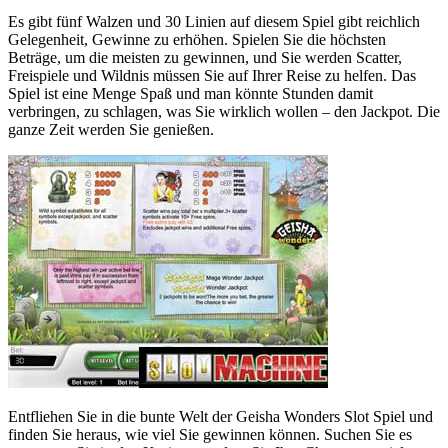
Es gibt fünf Walzen und 30 Linien auf diesem Spiel gibt reichlich
Gelegenheit, Gewinne zu erhöhen. Spielen Sie die höchsten
Beträge, um die meisten zu gewinnen, und Sie werden Scatter,
Freispiele und Wildnis müssen Sie auf Ihrer Reise zu helfen. Das
Spiel ist eine Menge Spaß und man könnte Stunden damit
verbringen, zu schlagen, was Sie wirklich wollen – den Jackpot. Die
ganze Zeit werden Sie genießen.
Entfliehen Sie in die bunte Welt der Geisha Wonders Slot Spiel und
finden Sie heraus, wie viel Sie gewinnen können. Suchen Sie es