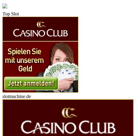
Top Slot
slotmachine.de