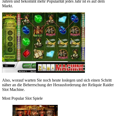
Jahren und bekommt mehr Popularität jedes Jahr ist es auf dem
Markt.
Also, worauf warten Sie noch heute loslegen und sich einen Schritt
näher an die Beherrschung der Herausforderung der Reliquie Raider
Slot Machine.
Most Popular Slot Spiele