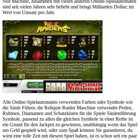
Slot Machine, zusammen mit vielen anderen Online-Spielautomaten
sind seit vielen Jahren sehr beliebt und bringt Milliarden Dollar; im
Wert von Umsatz pro Jahr.
Alle Online-Spielautomaten verwenden Farben oder Symbole wie
die Säule Führer, die Reliquie Raider Maschine verwendet Perlen,
Rubinen, Diamanten und Schatzkisten für die Spiele Säulenführung
Symbole, passend zu allen die gleichen Symbole in einer Reihe ist
ein Grund für den Jackpot zu gewinnen, unabhängig wenn das Spiel
um Geld gespielt wird, oder zum Spaß können Sie garantieren, du
wirst eine tolle Zeit mit diesem Spiel haben, ist es schon seit ein paar