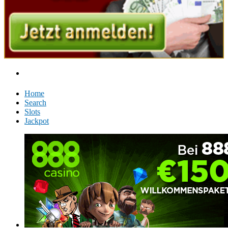
Home
Search
Slots
Jackpot