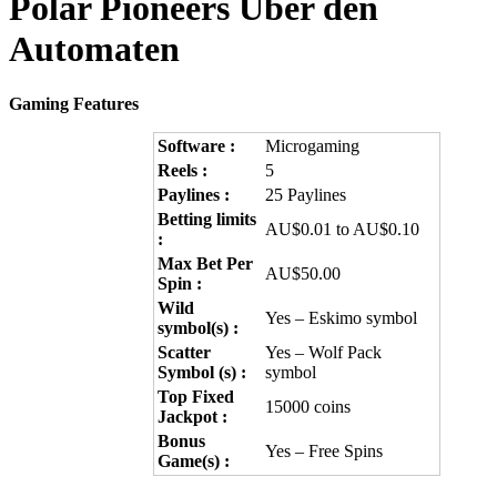
Polar Pioneers Über den
Automaten
Gaming Features
Software :
Microgaming
Reels :
5
Paylines :
25 Paylines
Betting limits
AU$0.01 to AU$0.10
:
Max Bet Per
AU$50.00
Spin :
Wild
Yes – Eskimo symbol
symbol(s) :
Scatter
Yes – Wolf Pack
Symbol (s) :
symbol
Top Fixed
15000 coins
Jackpot :
Bonus
Yes – Free Spins
Game(s) :