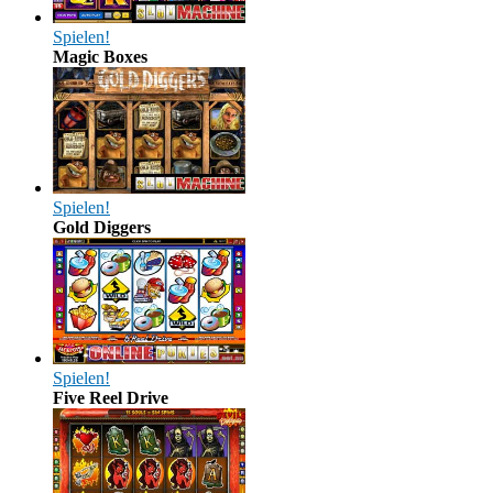
Spielen!
Magic Boxes
Spielen!
Gold Diggers
Spielen!
Five Reel Drive