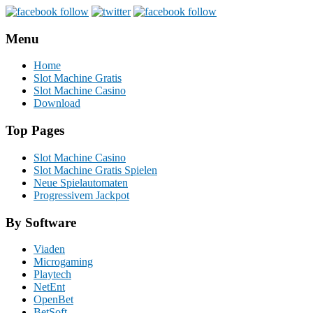
Menu
Home
Slot Machine Gratis
Slot Machine Casino
Download
Top Pages
Slot Machine Casino
Slot Machine Gratis Spielen
Neue Spielautomaten
Progressivem Jackpot
By Software
Viaden
Microgaming
Playtech
NetEnt
OpenBet
BetSoft