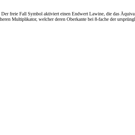
l. Der freie Fall Symbol aktiviert einen Endwert Lawine, die das Äquiva
öheren Multiplikator, welcher deren Oberkante bei 8-fache der ursprüngl