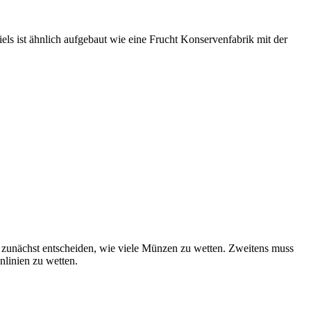
ls ist ähnlich aufgebaut wie eine Frucht Konservenfabrik mit der
s zunächst entscheiden, wie viele Münzen zu wetten. Zweitens muss
nlinien zu wetten.