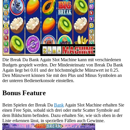
Die Break Da Bank Again Slot Machine kann mit verschiedenen
Budgets gespielt werden. Der Mindesteinsatz von Break Da Bank
Again liegt bei 0.01 und der höchstmögliche Münzwert ist 0.25.
Den Münzwert können Sie mit den Plus und Minus Symbolen an
der unteren Bedienerkonsole einstellen.
Bonus Feature
Beim Spielen der Break Da
Bank
Again Slot Machine erhalten Sie
einen Free Spin, sobald sich drei oder mehr Scatter Symbole auf
dem Bildschirm befinden. Dazu erhalten Sie, wie sich oben in der
Liste erkennen lässt, in speziellen Fällen auch Gewinne.