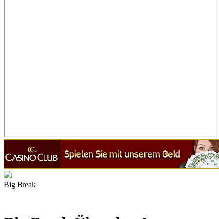
Big Break