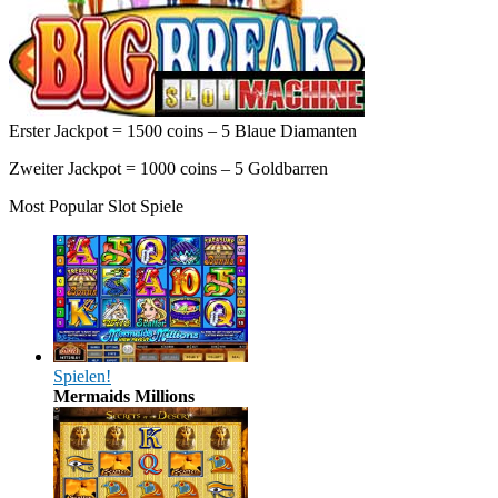
Erster Jackpot = 1500 coins – 5 Blaue Diamanten
Zweiter Jackpot = 1000 coins – 5 Goldbarren
Most Popular Slot Spiele
Spielen!
Mermaids Millions