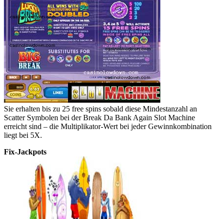
Sie erhalten bis zu 25 free spins sobald diese Mindestanzahl an
Scatter Symbolen bei der Break Da Bank Again Slot Machine
erreicht sind – die Multiplikator-Wert bei jeder Gewinnkombination
liegt bei 5X.
Fix-Jackpots