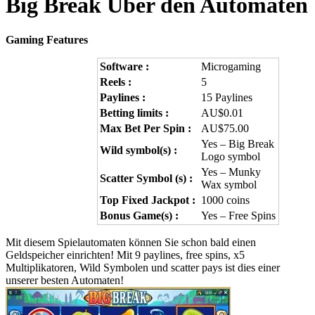
Big Break Über den Automaten
Gaming Features
Software :
Microgaming
Reels :
5
Paylines :
15 Paylines
Betting limits :
AU$0.01
Max Bet Per Spin :
AU$75.00
Yes – Big Break
Wild symbol(s) :
Logo symbol
Yes – Munky
Scatter Symbol (s) :
Wax symbol
Top Fixed Jackpot :
1000 coins
Bonus Game(s) :
Yes – Free Spins
Mit diesem Spielautomaten können Sie schon bald einen
Geldspeicher einrichten! Mit 9 paylines, free spins, x5
Multiplikatoren, Wild Symbolen und scatter pays ist dies einer
unserer besten Automaten!