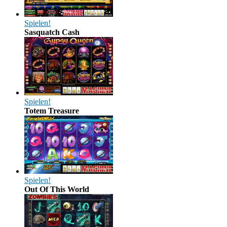
Spielen!
Sasquatch Cash
Spielen!
Totem Treasure
Spielen!
Out Of This World