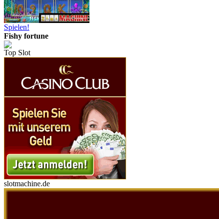
Spielen!
Fishy fortune
Top Slot
slotmachine.de