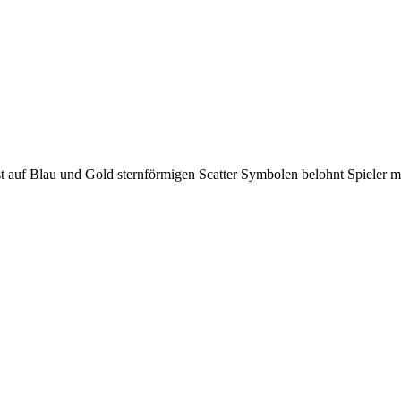
ast auf Blau und Gold sternförmigen Scatter Symbolen belohnt Spieler