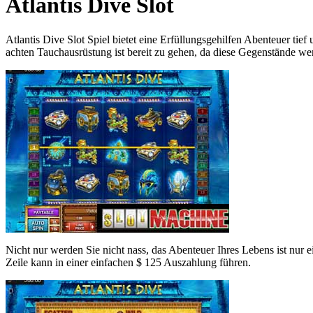
Atlantis Dive Slot
Atlantis Dive Slot Spiel bietet eine Erfüllungsgehilfen Abenteuer ti
achten Tauchausrüstung ist bereit zu gehen, da diese Gegenstände w
Nicht nur werden Sie nicht nass, das Abenteuer Ihres Lebens ist nur
Zeile kann in einer einfachen $ 125 Auszahlung führen.