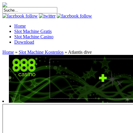
Home
Slot Machine Gratis
Slot Machine Casino
Download
Home
»
Slot Machine Kostenlos
» Atlantis dive