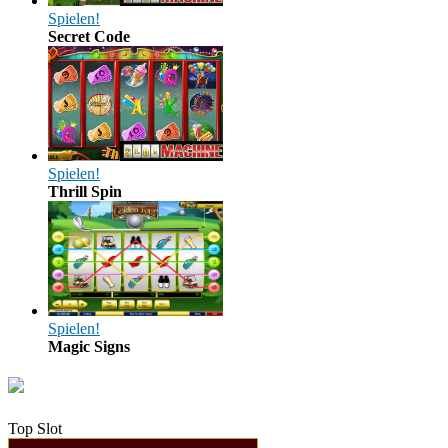
Spielen!
Secret Code
Spielen!
Thrill Spin
Spielen!
Magic Signs
Top Slot