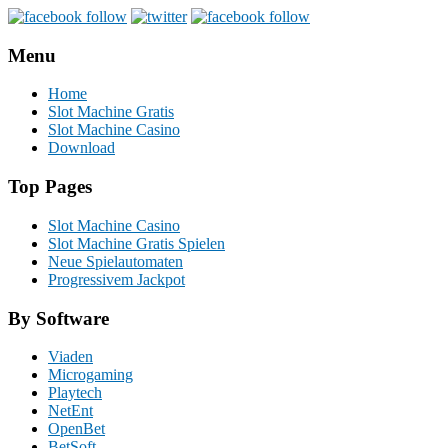
Menu
Home
Slot Machine Gratis
Slot Machine Casino
Download
Top Pages
Slot Machine Casino
Slot Machine Gratis Spielen
Neue Spielautomaten
Progressivem Jackpot
By Software
Viaden
Microgaming
Playtech
NetEnt
OpenBet
BetSoft