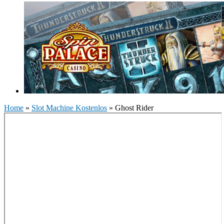
Home
»
Slot Machine Kostenlos
» Ghost Rider