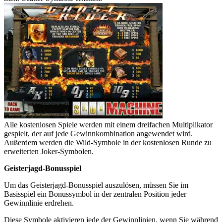
Alle kostenlosen Spiele werden mit einem dreifachen Multiplikator
gespielt, der auf jede Gewinnkombination angewendet wird.
Außerdem werden die Wild-Symbole in der kostenlosen Runde zu
erweiterten Joker-Symbolen.
Geisterjagd-Bonusspiel
Um das Geisterjagd-Bonusspiel auszulösen, müssen Sie im
Basisspiel ein Bonussymbol in der zentralen Position jeder
Gewinnlinie erdrehen.
Diese Symbole aktivieren jede der Gewinnlinien, wenn Sie während