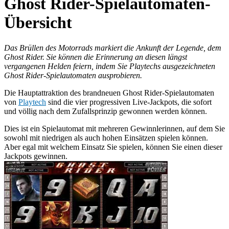
Ghost Rider-Spielautomaten-
Übersicht
Das Brüllen des Motorrads markiert die Ankunft der Legende, dem
Ghost Rider. Sie können die Erinnerung an diesen längst
vergangenen Helden feiern, indem Sie Playtechs ausgezeichneten
Ghost Rider-Spielautomaten ausprobieren.
Die Hauptattraktion des brandneuen Ghost Rider-Spielautomaten
von
Playtech
sind die vier progressiven Live-Jackpots, die sofort
und völlig nach dem Zufallsprinzip gewonnen werden können.
Dies ist ein Spielautomat mit mehreren Gewinnlerinnen, auf dem Sie
sowohl mit niedrigen als auch hohen Einsätzen spielen können.
Aber egal mit welchem Einsatz Sie spielen, können Sie einen dieser
Jackpots gewinnen.