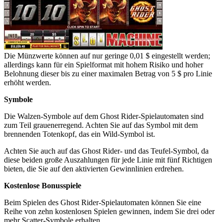
Die Münzwerte können auf nur geringe 0,01 $ eingestellt werden;
allerdings kann für ein Spielformat mit hohem Risiko und hoher
Belohnung dieser bis zu einer maximalen Betrag von 5 $ pro Linie
erhöht werden.
Symbole
Die Walzen-Symbole auf dem Ghost Rider-Spielautomaten sind
zum Teil grauenerregend. Achten Sie auf das Symbol mit dem
brennenden Totenkopf, das ein Wild-Symbol ist.
Achten Sie auch auf das Ghost Rider- und das Teufel-Symbol, da
diese beiden große Auszahlungen für jede Linie mit fünf Richtigen
bieten, die Sie auf den aktivierten Gewinnlinien erdrehen.
Kostenlose Bonusspiele
Beim Spielen des Ghost Rider-Spielautomaten können Sie eine
Reihe von zehn kostenlosen Spielen gewinnen, indem Sie drei oder
mehr Scatter-Symbole erhalten.